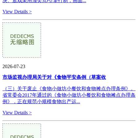
决。逛戏采用顶尖3D引擎打制，画面...
View Details >
2026-07-23
市场监视办理局关于对《食物平安条例（草案收
（三）关于废止《食物小做坊小餐饮和食物摊点办理条例》。
省常委会2017年通过的《食物小做坊小餐饮和食物摊点办理条
例》，正在规范小规模食物出产运...
View Details >