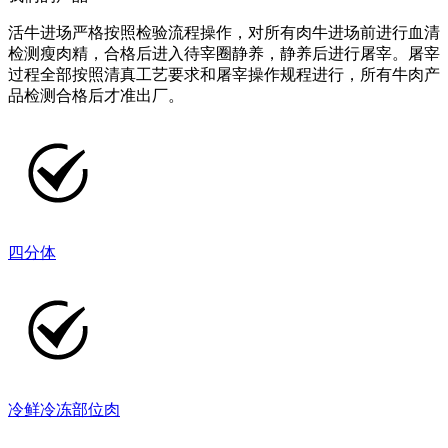
活牛进场严格按照检验流程操作，对所有肉牛进场前进行血清
检测瘦肉精，合格后进入待宰圈静养，静养后进行屠宰。屠宰
过程全部按照清真工艺要求和屠宰操作规程进行，所有牛肉产
品检测合格后才准出厂。
四分体
冷鲜冷冻部位肉