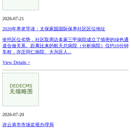
2026-07-21
2026年养老导读：太保家园国际保养社区区位地址
依托区位劣势，社区取周边多家三甲病院成立了慎密的绿色通
道合做关系。距离比来的航天总病院（分析病院）仅约10分钟
车程，亦庄同仁病院、大兴区人...
View Details >
2026-07-20
连云港市市场监视办理局