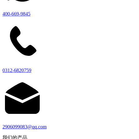
400-669-9845
0312-6820759
2906099083@qq.com
我们的产品