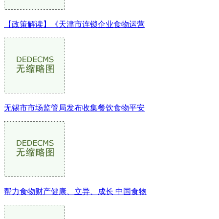
【政策解读】《天津市连锁企业食物运营
无锡市市场监管局发布收集餐饮食物平安
帮力食物财产健康、立异、成长 中国食物