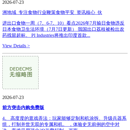
2026-07-23
洲地域_专注食物行业鞭策食物平安_资讯核心_伙
进出口食物一周（7。6-7。10）看点2026年7月输日食物违反
日本食物卫生法环境（7月7日更新） 我国出口荔枝被检出农
药残留超标。 PI Industries将推出印度首款...
View Details >
2026-07-23
前方突击内购免费版
4。 高度度的逛戏弄法：玩家能够定制和机涂拆、升级兵器系
统，打制并世无双的专属和机。 ，体验史无前例的空中对