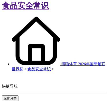
食品安全常识
熊猫体育·2026年国际足联
世界杯
>
食品安全常识
>
快捷导航
全部分类