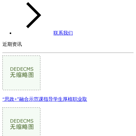
联系我们
近期资讯
“思政+”融合示范课指导学生厚植职业取