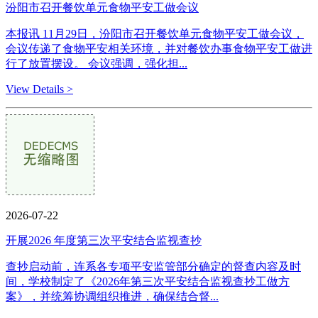
汾阳市召开餐饮单元食物平安工做会议
本报讯 11月29日，汾阳市召开餐饮单元食物平安工做会议，
会议传递了食物平安相关环境，并对餐饮办事食物平安工做进
行了放置摆设。 会议强调，强化担...
View Details >
2026-07-22
开展2026 年度第三次平安结合监视查抄
查抄启动前，连系各专项平安监管部分确定的督查内容及时
间，学校制定了《2026年第三次平安结合监视查抄工做方
案》，并统筹协调组织推进，确保结合督...