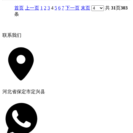
首页
上一页
1
2
3
4
5
6
7
下一页
末页
共
31
页
303
条
联系我们
河北省保定市定兴县