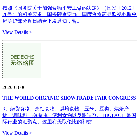
按照《国务院关于加强食物平安工做的决定》（国发〔2012〕
20号）的相关要求，国务院食安办、国度食物药品监视办理总
局等17部分近日结合下发通知，暂...
View Details >
2026-08-06
THE WORLD ORGANIC SHOWTRADE FAIR CONGRESS
3、杂货食物、烹饪食物、烘焙食物：玉米、豆类、烘焙产
物、调味料、橄榄油、便利食物以及甜味剂。 BIOFACH 是国
际行业的汇聚点。这里有无取伦比的和交...
View Details >