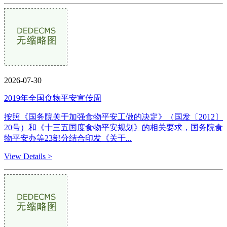
2026-07-30
2019年全国食物平安宣传周
按照《国务院关于加强食物平安工做的决定》（国发〔2012〕
20号）和《十三五国度食物平安规划》的相关要求，国务院食
物平安办等23部分结合印发《关于...
View Details >