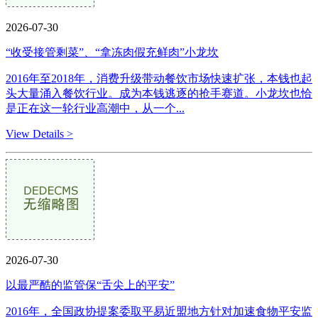
2026-07-30
“收受接管剩菜”、“拿冻肉假充鲜肉”小龙坎
2016年至2018年，消费升级带动餐饮市场快速扩张，本钱也起
头大量涌入餐饮行业。成为本钱逃逐的抢手赛道。小龙坎也恰
是正在这一轮行业高潮中，从一个...
View Details >
2026-07-30
以最严酷的监管保“舌尖上的平安”
2016年，全国政协提案委取平易近盟地方针对加速食物平安监