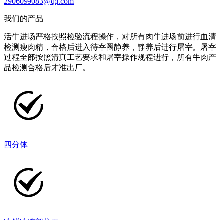
2906099083@qq.com
我们的产品
活牛进场严格按照检验流程操作，对所有肉牛进场前进行血清
检测瘦肉精，合格后进入待宰圈静养，静养后进行屠宰。屠宰
过程全部按照清真工艺要求和屠宰操作规程进行，所有牛肉产
品检测合格后才准出厂。
四分体