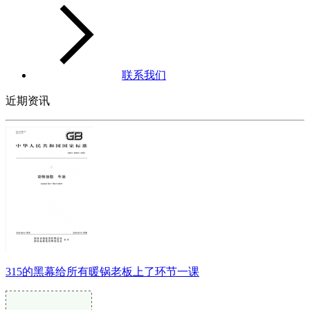
联系我们
近期资讯
315的黑幕给所有暖锅老板上了环节一课