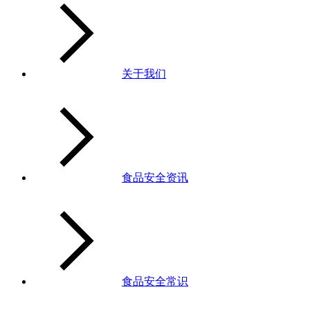
关于我们
食品安全资讯
食品安全常识