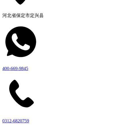
河北省保定市定兴县
400-669-9845
0312-6820759