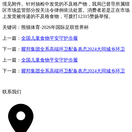
境见附件。针对抽检中发觉的不及格产物，我局已督导所属辖
区市场监管部分按关法令律例依法处置。消费者若是正在市场
上发觉被传递的不及格食物，可拨打12315赞扬举报。
关键词：熊猫体育·2026年国际足联世界杯
上一篇：
全国儿童食物平安守护步履
下一篇：
耀邦集团全系高端环卫配备表态2024大同城乡环卫
上一篇：
全国儿童食物平安守护步履
下一篇：
耀邦集团全系高端环卫配备表态2024大同城乡环卫
联系我们