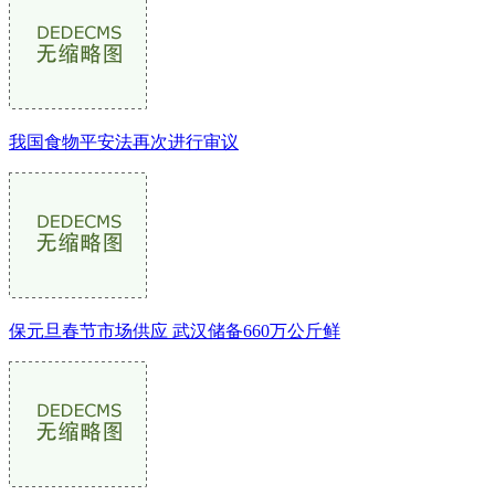
我国食物平安法再次进行审议
保元旦春节市场供应 武汉储备660万公斤鲜