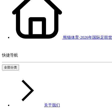
熊猫体育·2026年国际足联
快捷导航
全部分类
关于我们