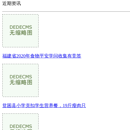
近期资讯
福建省2020年食物平安学问收集有竞答
贫困县小学克扣学生营养餐，19斤瘦肉只