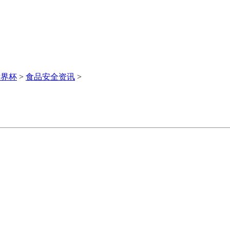
世界杯
>
食品安全资讯
>