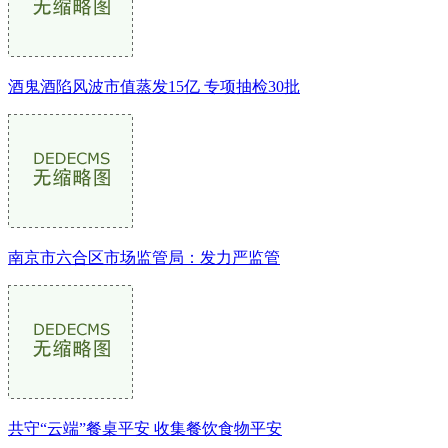
酒鬼酒陷风波市值蒸发15亿 专项抽检30批
南京市六合区市场监管局：发力严监管
共守“云端”餐桌平安 收集餐饮食物平安