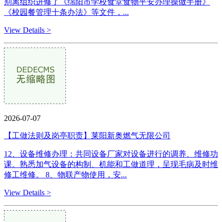
别离组织进修了《绵阳市学校食堂食物平安办理操做手册》
《校园餐管理十条办法》等文件，...
View Details >
2026-07-07
【工做法则及岗亭职责】莱阳新奥燃气无限公司
12、设备维修办理：共同设备厂家对设备进行的调养、维修功
课。熟悉加气设备的构制、机能和工做道理，呈现毛病及时维
修工维修。 8、物联产物使用，安...
View Details >