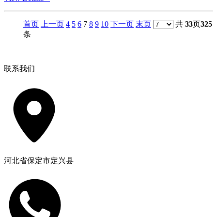
首页
上一页
4
5
6
7
8
9
10
下一页
末页
共
33
页
325
条
联系我们
河北省保定市定兴县