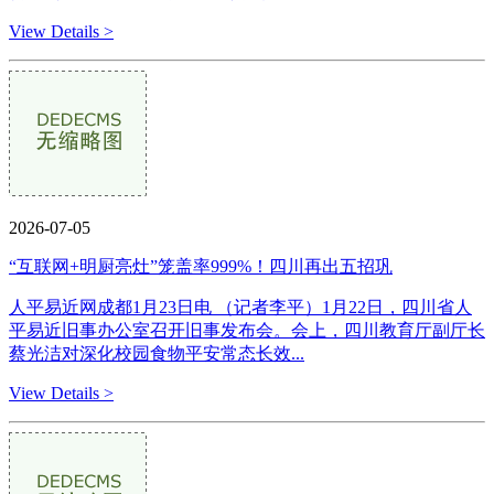
View Details >
2026-07-05
“互联网+明厨亮灶”笼盖率999%！四川再出五招巩
人平易近网成都1月23日电 （记者李平）1月22日，四川省人
平易近旧事办公室召开旧事发布会。会上，四川教育厅副厅长
蔡光洁对深化校园食物平安常态长效...
View Details >