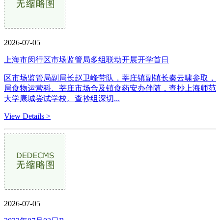
2026-07-05
上海市闵行区市场监管局多组联动开展开学首日
区市场监管局副局长赵卫峰带队，莘庄镇副镇长秦云啸参取，
局食物运营科、莘庄市场合及镇食药安办伴随，查抄上海师范
大学康城尝试学校。查抄组深切...
View Details >
2026-07-05