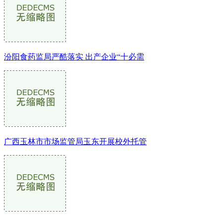
汾阳食药监局严酷落实 出产企业“十必需
广西玉林市市场监管局玉东开展校外托管