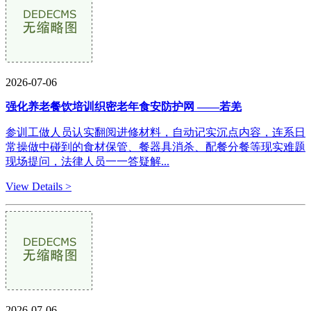
2026-07-06
强化养老餐饮培训织密老年食安防护网 ——若羌
参训工做人员认实翻阅进修材料，自动记实沉点内容，连系日
常操做中碰到的食材保管、餐器具消杀、配餐分餐等现实难题
现场提问，法律人员一一答疑解...
View Details >
2026-07-06