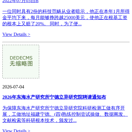
2022年07月03日B
一位同时具有2份的科技范畴从业者暗示，他正在本年1月所得
金平均下来，每月能够挣跨越25000美元，使他正在根基工资
的根本上又赔了20%。 同时，为了便...
View Details >
2026-07-04
2026年东海水产研究所宁德立异研究院聘请通知布
为保障东海水产研究所宁德立异研究院科研检测工做有序开
展，工做地址福建宁德。(四)熟练控制尝试操做、数据阐发、
文献检索等科研根本技术，颁发过...
View Details >